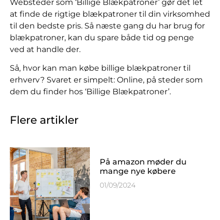
Websteder som ‘Billige Blækpatroner’ gør det let
at finde de rigtige blækpatroner til din virksomhed
til den bedste pris. Så næste gang du har brug for
blækpatroner, kan du spare både tid og penge
ved at handle der.
Så, hvor kan man købe billige blækpatroner til
erhverv? Svaret er simpelt: Online, på steder som
dem du finder hos ‘Billige Blækpatroner’.
Flere artikler
På amazon møder du
mange nye købere
01/09/2024