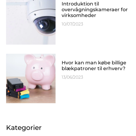
Introduktion til
overvågningskameraer for
virksomheder
10/07/2023
Hvor kan man købe billige
blækpatroner til erhverv?
13/06/2023
Kategorier