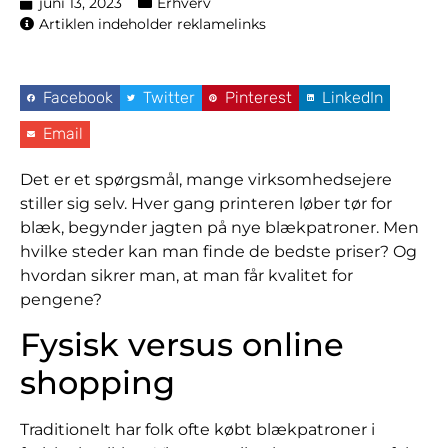
juni 13, 2023
Erhverv
Artiklen indeholder reklamelinks
Facebook
Twitter
Pinterest
LinkedIn
Email
Det er et spørgsmål, mange virksomhedsejere
stiller sig selv. Hver gang printeren løber tør for
blæk, begynder jagten på nye blækpatroner. Men
hvilke steder kan man finde de bedste priser? Og
hvordan sikrer man, at man får kvalitet for
pengene?
Fysisk versus online
shopping
Traditionelt har folk ofte købt blækpatroner i