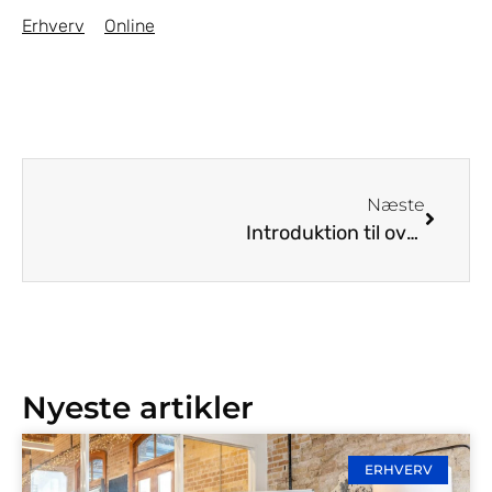
Erhverv
Online
Næste
Introduktion til overvågningskameraer for virksomheder
Nyeste artikler
ERHVERV