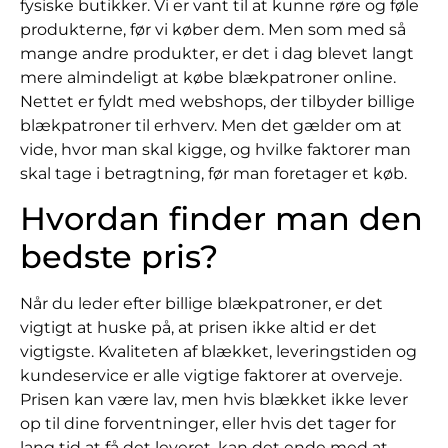
fysiske butikker. Vi er vant til at kunne røre og føle
produkterne, før vi køber dem. Men som med så
mange andre produkter, er det i dag blevet langt
mere almindeligt at købe blækpatroner online.
Nettet er fyldt med webshops, der tilbyder billige
blækpatroner til erhverv. Men det gælder om at
vide, hvor man skal kigge, og hvilke faktorer man
skal tage i betragtning, før man foretager et køb.
Hvordan finder man den
bedste pris?
Når du leder efter billige blækpatroner, er det
vigtigt at huske på, at prisen ikke altid er det
vigtigste. Kvaliteten af blækket, leveringstiden og
kundeservice er alle vigtige faktorer at overveje.
Prisen kan være lav, men hvis blækket ikke lever
op til dine forventninger, eller hvis det tager for
lang tid at få det leveret, kan det ende med at