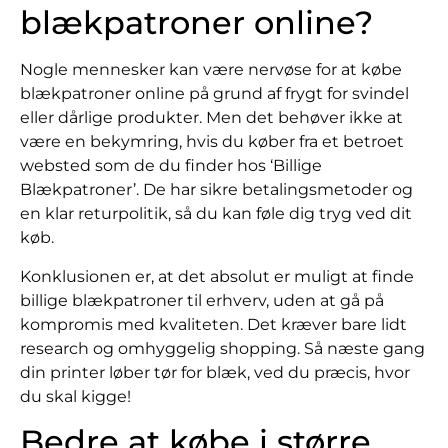
blækpatroner online?
Nogle mennesker kan være nervøse for at købe
blækpatroner online på grund af frygt for svindel
eller dårlige produkter. Men det behøver ikke at
være en bekymring, hvis du køber fra et betroet
websted som de du finder hos ‘Billige
Blækpatroner’. De har sikre betalingsmetoder og
en klar returpolitik, så du kan føle dig tryg ved dit
køb.
Konklusionen er, at det absolut er muligt at finde
billige blækpatroner til erhverv, uden at gå på
kompromis med kvaliteten. Det kræver bare lidt
research og omhyggelig shopping. Så næste gang
din printer løber tør for blæk, ved du præcis, hvor
du skal kigge!
Bedre at købe i større