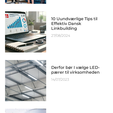
10 Uundværlige Tips til
Effektiv Dansk
Linkbuilding
27/08/2024
Derfor bør I vælge LED-
pærer til virksomheden
14/07/2023