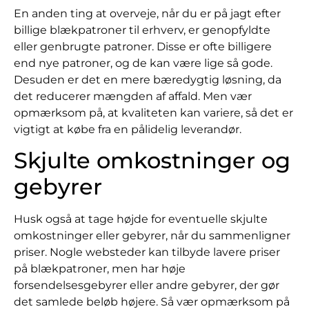
En anden ting at overveje, når du er på jagt efter
billige blækpatroner til erhverv, er genopfyldte
eller genbrugte patroner. Disse er ofte billigere
end nye patroner, og de kan være lige så gode.
Desuden er det en mere bæredygtig løsning, da
det reducerer mængden af affald. Men vær
opmærksom på, at kvaliteten kan variere, så det er
vigtigt at købe fra en pålidelig leverandør.
Skjulte omkostninger og
gebyrer
Husk også at tage højde for eventuelle skjulte
omkostninger eller gebyrer, når du sammenligner
priser. Nogle websteder kan tilbyde lavere priser
på blækpatroner, men har høje
forsendelsesgebyrer eller andre gebyrer, der gør
det samlede beløb højere. Så vær opmærksom på