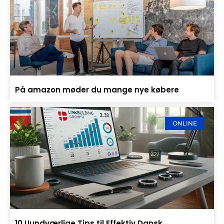
På amazon møder du mange nye købere
ONLINE
10 Uundværlige Tips til Effektiv Dansk