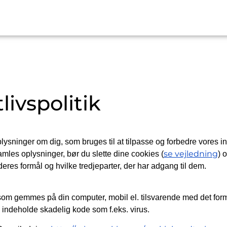
livspolitik
sninger om dig, som bruges til at tilpasse og forbedre vores in
se vejledning
amles oplysninger, bør du slette dine cookies (
) 
deres formål og hvilke tredjeparter, der har adgang til dem.
, som gemmes på din computer, mobil el. tilsvarende med det form
e indeholde skadelig kode som f.eks. virus.