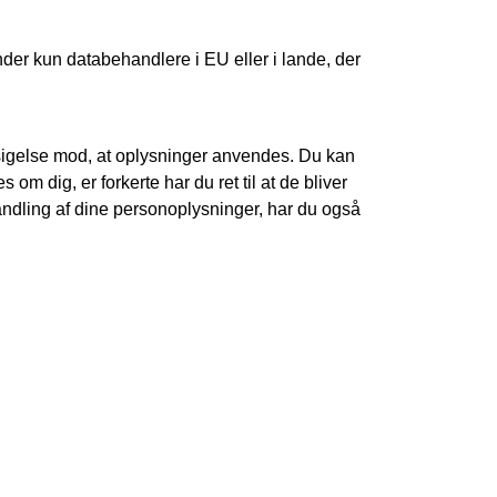
nder kun databehandlere i EU eller i lande, der
ndsigelse mod, at oplysninger anvendes. Du kan
om dig, er forkerte har du ret til at de bliver
andling af dine personoplysninger, har du også