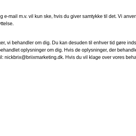
e-mail m.v. vil kun ske, hvis du giver samtykke til det. Vi anve
ttelse.
inger, vi behandler om dig. Du kan desuden til enhver tid gøre i
 behandlet oplysninger om dig. Hvis de oplysninger, der behandles 
il:
nickbrix@briixmarketing.dk
. Hvis du vil klage over vores beh