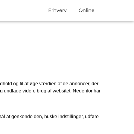
Erhverv
Online
dhold og til at øge værdien af de annoncer, der
og undlade videre brug af websitet. Nedenfor har
ål at genkende den, huske indstillinger, udføre