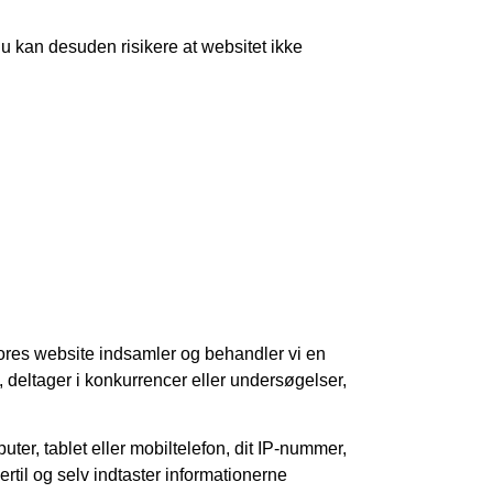
Du kan desuden risikere at websitet ikke
 vores website indsamler og behandler vi en
, deltager i konkurrencer eller undersøgelser,
ter, tablet eller mobiltelefon, dit IP-nummer,
ertil og selv indtaster informationerne