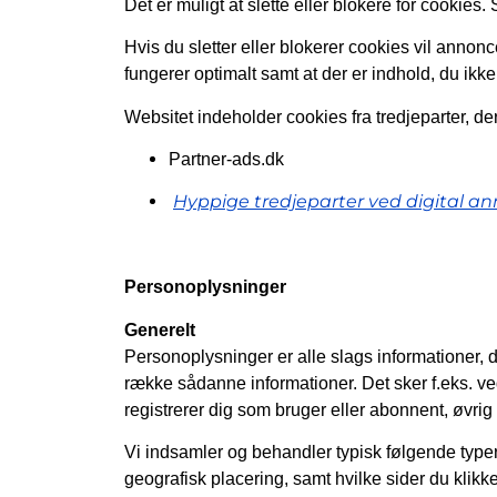
Det er muligt at slette eller blokere for cookies.
Hvis du sletter eller blokerer cookies vil anno
fungerer optimalt samt at der er indhold, du ikke
Websitet indeholder cookies fra tredjeparter, de
Partner-ads.dk
Hyppige tredjeparter ved digital a
Personoplysninger
Generelt
Personoplysninger er alle slags informationer, d
række sådanne informationer. Det sker f.eks. ved
registrerer dig som bruger eller abonnent, øvrig 
Vi indsamler og behandler typisk følgende typer 
geografisk placering, samt hvilke sider du klikke