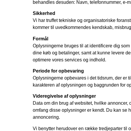
behandles desuden: Navn, telefonnummer, e-mail,
Sikkerhed
Vi har truffet tekniske og organisatoriske foransta
kommer til uvedkommendes kendskab, misbruges 
Formål
Oplysningerne bruges til at identificere dig som
dine køb og betalinger, samt at kunne levere de
optimere vores services og indhold.
Periode for opbevaring
Oplysningerne opbevares i det tidsrum, der er ti
karakteren af oplysningen og baggrunden for opb
Videregivelse af oplysninger
Data om din brug af websitet, hvilke annoncer, d
omfang disse oplysninger er kendt. Du kan se hvi
annoncering.
Vi benytter herudover en række tredjeparter ti