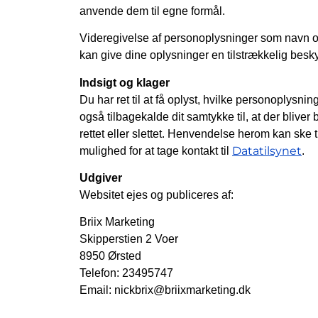
anvende dem til egne formål.
Videregivelse af personoplysninger som navn og 
kan give dine oplysninger en tilstrækkelig besky
Indsigt og klager
Du har ret til at få oplyst, hvilke personoplysn
også tilbagekalde dit samtykke til, at der bliver
rettet eller slettet. Henvendelse herom kan ske t
Datatilsynet
mulighed for at tage kontakt til
.
Udgiver
Websitet ejes og publiceres af:
Briix Marketing
Skipperstien 2 Voer
8950 Ørsted
Telefon: 23495747
Email:
nickbrix@briixmarketing.dk