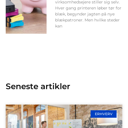
virksomhedsejere stiller sig selv.
Hver gang printeren løber tør for
blæk, begynder jagten på nye
blækpatroner. Men hvilke steder
kan
Seneste artikler
ERHVERV