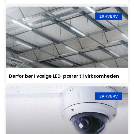
ERHVERV
Derfor bør I vælge LED-pærer til virksomheden
ERHVERV