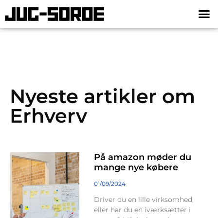
Nyeste artikler om
Erhverv
På amazon møder du
mange nye købere
01/09/2024
Driver du en lille virksomhed,
eller har du en iværksætter i