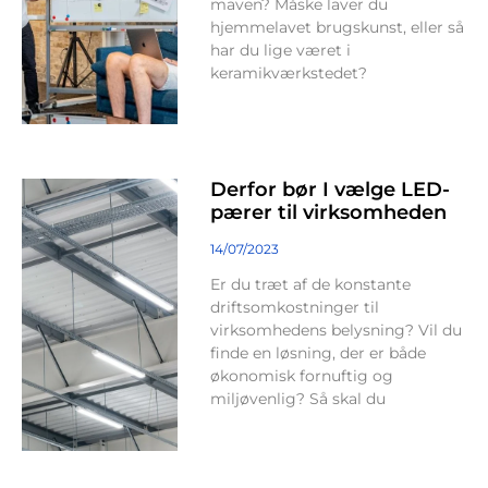
maven? Måske laver du
hjemmelavet brugskunst, eller så
har du lige været i
keramikværkstedet?
Derfor bør I vælge LED-
pærer til virksomheden
14/07/2023
Er du træt af de konstante
driftsomkostninger til
virksomhedens belysning? Vil du
finde en løsning, der er både
økonomisk fornuftig og
miljøvenlig? Så skal du