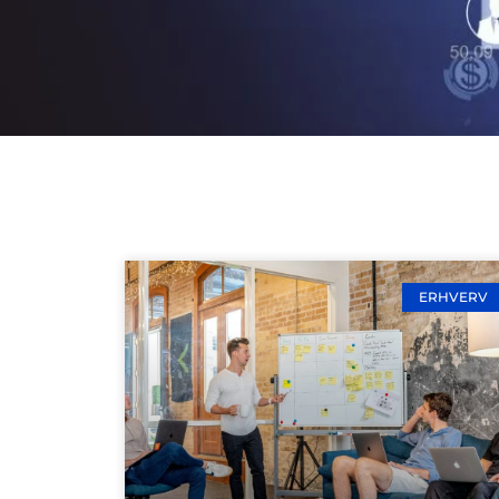
ERHVERV