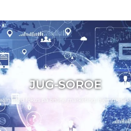
JUG-SOROE
sin med fokus på online marketing, hjemmeside