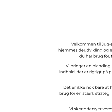
Velkommen til Jug-so
hjemmesideudvikling og er
du har brug for,
Vi bringer en blanding
indhold, der er rigtigt på 
Det er ikke nok bare at 
brug for en stærk strateg
Vi skræddersyer vores