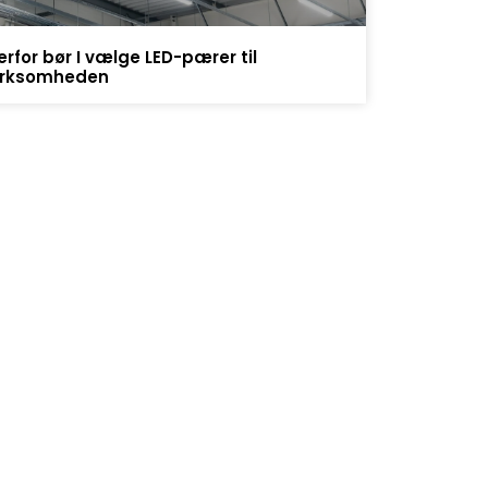
erfor bør I vælge LED-pærer til
irksomheden