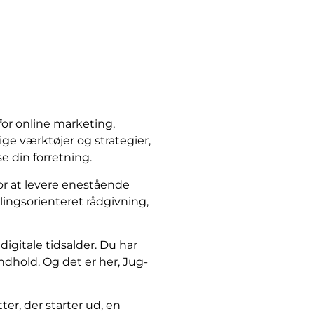
for online marketing,
e værktøjer og strategier,
e din forretning.
or at levere enestående
dlingsorienteret rådgivning,
igitale tidsalder. Du har
dhold. Og det er her, Jug-
er, der starter ud, en