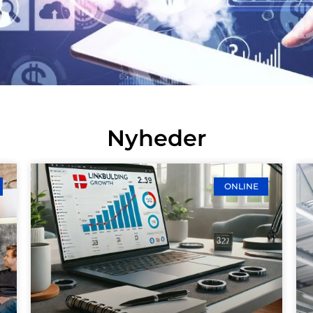
Nyheder
ONLINE