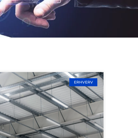
ERHVERV